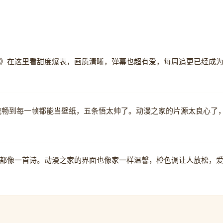
》在这里看甜度爆表，画质清晰，弹幕也超有爱，每周追更已经成为
流畅到每一帧都能当壁纸，五条悟太帅了。动漫之家的片源太良心了
都像一首诗。动漫之家的界面也像家一样温馨，橙色调让人放松，