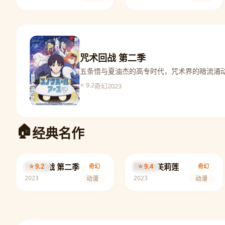
咒术回战 第二季
五条悟与夏油杰的高专时代，咒术界的暗流涌
⭐ 9.2
2023
奇幻
经典名作
咒术回战 第二季
⭐ 9.2
葬送的芙莉莲
⭐ 9.4
奇幻
奇幻
2023
2023
动漫
动漫